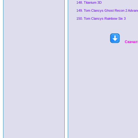
148. Titanium 3D
149. Tom Clancys Ghost Recon 2 Advanc
150. Tom Clancys Rainbow Six 3
Скачат