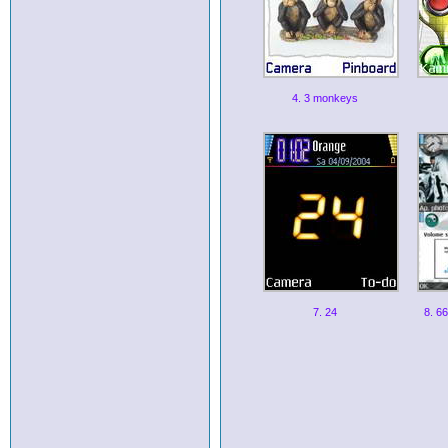
4. 3 monkeys
7. 24
8. 6