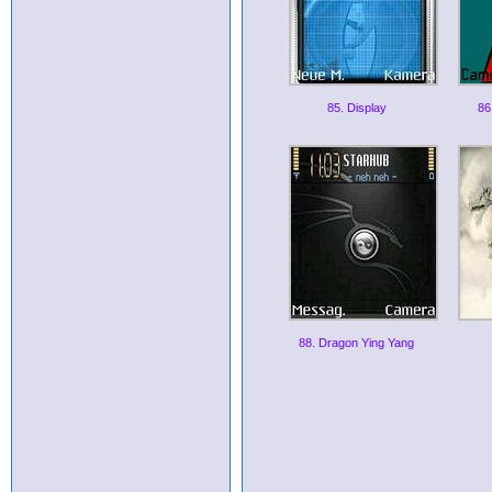
85. Display
86
88. Dragon Ying Yang