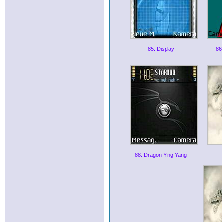
85. Display
86
88. Dragon Ying Yang