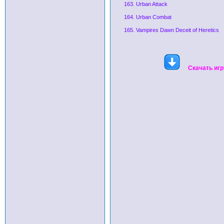
163. Urban Attack
164. Urban Combat
165. Vampires Dawn Deceit of Heretics
Скачать игр