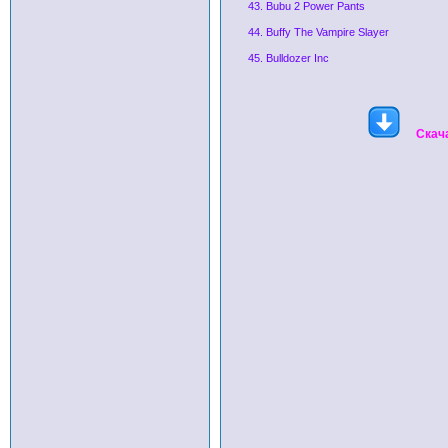
43. Bubu 2 Power Pants
44. Buffy The Vampire Slayer
45. Bulldozer Inc
Скач