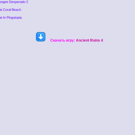
ungee Desperado 2
at Coral Beach
at In Pingutopia
Скачать игру:
Ancient Ruins 4