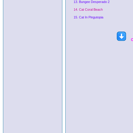
13. Bungee Desperado 2
14. Cat Coral Beach
15. Cat In Pingutopia
С