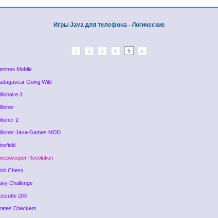
Игры Java для телефона - Логические
5
1
2
3
4
6
umines Mobile
adagascar Going Wild
llionaire 3
llioner
llioner 2
illioner Java-Games MOD
nefield
inesweeper Revolution
obi Chess
avy Challenge
escube 203
irates Checkers