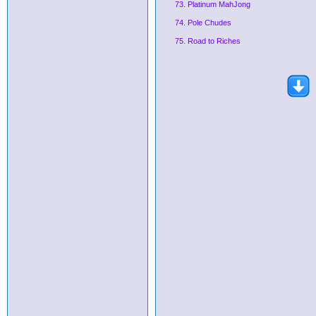
73. Platinum MahJong
74. Pole Chudes
75. Road to Riches